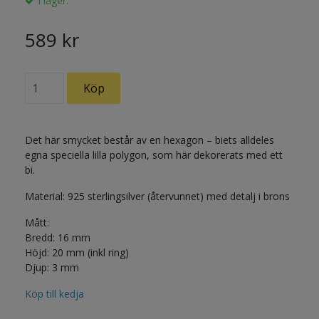
I lager.
589 kr
Det här smycket består av en hexagon – biets alldeles
egna speciella lilla polygon, som här dekorerats med ett
bi.
Material: 925 sterlingsilver (återvunnet) med detalj i brons
Mått:
Bredd: 16 mm
Höjd: 20 mm (inkl ring)
Djup: 3 mm
Köp till kedja