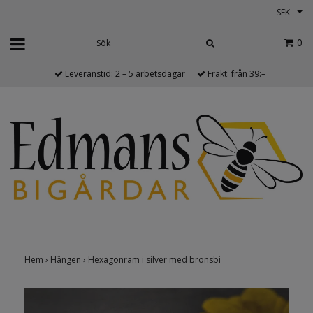
SEK
0
Leveranstid: 2 – 5 arbetsdagar
Frakt: från 39:–
Hem
›
Hängen
›
Hexagonram i silver med bronsbi