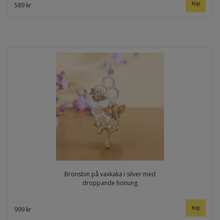
589 kr
Bronsbin på vaxkaka i silver med
droppande honung
999 kr