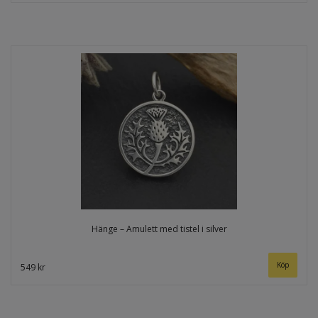
Hänge – Amulett med tistel i silver
549 kr