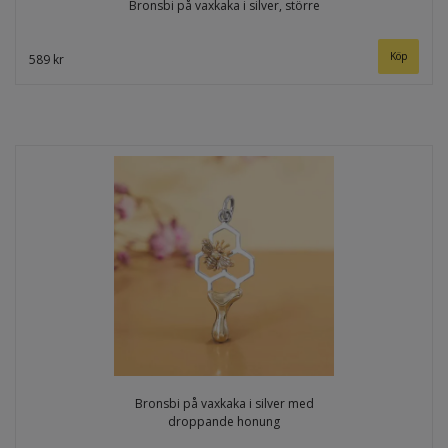
Bronsbi på vaxkaka i silver, större
589 kr
Bronsbi på vaxkaka i silver med
droppande honung