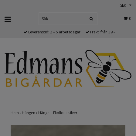
SEK
0
Leveranstid: 2 – 5 arbetsdagar
Frakt: från 39:–
Hem
›
Hängen
›
Hänge – Ekollon i silver