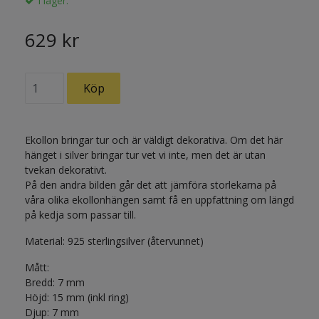
I lager.
629 kr
Ekollon bringar tur och är väldigt dekorativa. Om det här
hänget i silver bringar tur vet vi inte, men det är utan
tvekan dekorativt.
På den andra bilden går det att jämföra storlekarna på
våra olika ekollonhängen samt få en uppfattning om längd
på kedja som passar till.
Material: 925 sterlingsilver (återvunnet)
Mått:
Bredd: 7 mm
Höjd: 15 mm (inkl ring)
Djup: 7 mm