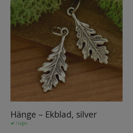
Hänge – Ekblad, silver
I lager.