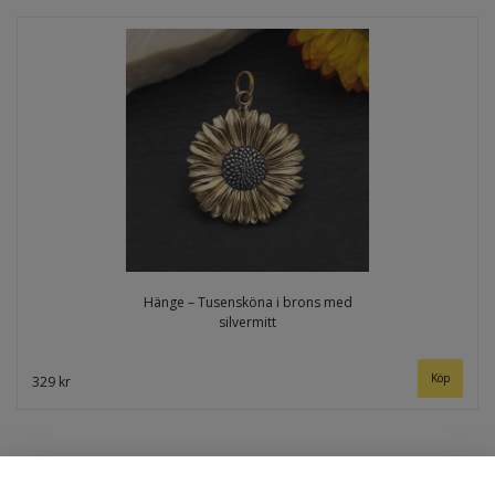
Hänge – Tusensköna i brons med
silvermitt
329 kr