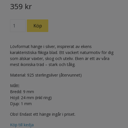
359 kr
Lövformat hänge i silver, inspirerat av ekens
karakteristiska flikiga blad. Ett vackert naturmotiv för dig
som älskar växter, skog och uteliv. Eken är ett av våra
mest ikoniska träd – stark och tålig.
Material: 925 sterlingsilver (återvunnet)
Mått:
Bredd: 9 mm
Höjd: 24 mm (inkl ring)
Djup: 1 mm
Obs! Endast ett hänge ingår i priset.
Köp till kedja