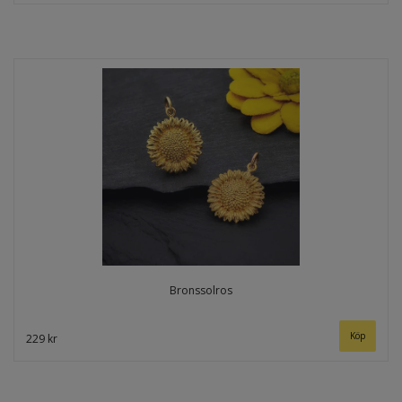
Bronssolros
229 kr