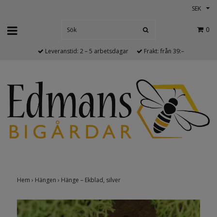
SEK
0
Leveranstid: 2 – 5 arbetsdagar
Frakt: från 39:–
Hem
›
Hängen
›
Hänge – Ekblad, silver