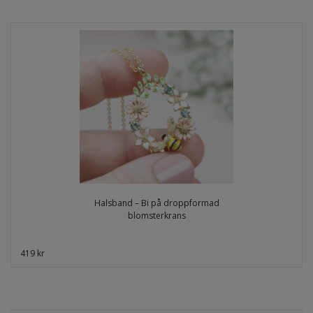
Halsband – Bi på droppformad
blomsterkrans
419 kr