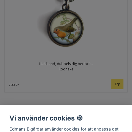
Halsband, dubbelsidig berlock –
Rödhake
299 kr
Vi använder cookies 🍪
Edmans Bigårdar använder cookies för att anpassa det