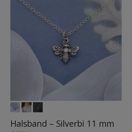
Halsband – Silverbi 11 mm