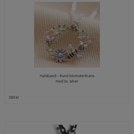
Halsband – Rund blomsterkrans
med bi, silver
389 kr