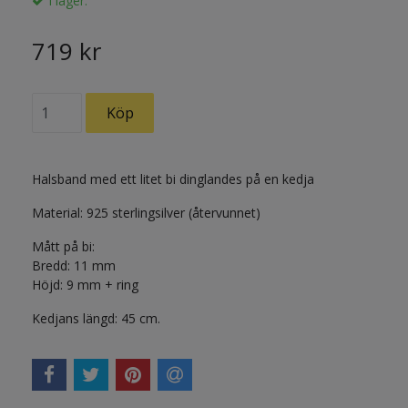
I lager.
719 kr
Halsband med ett litet bi dinglandes på en kedja
Material: 925 sterlingsilver (återvunnet)
Mått på bi:
Bredd: 11 mm
Höjd: 9 mm + ring
Kedjans längd: 45 cm.