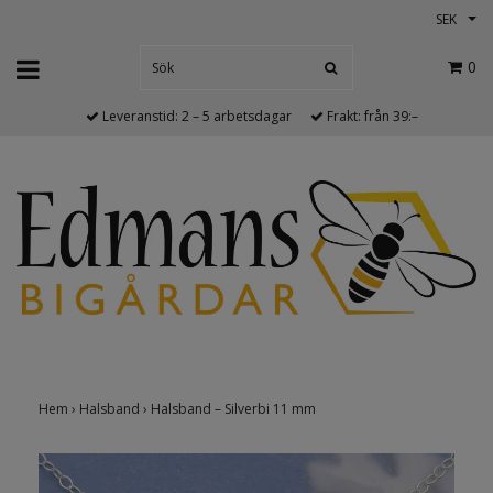
SEK
0
Leveranstid: 2 – 5 arbetsdagar
Frakt: från 39:–
Hem
›
Halsband
›
Halsband – Silverbi 11 mm