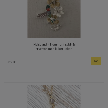
Halsband – Blommor i guld- &
silverton med kulört kolibri
389 kr