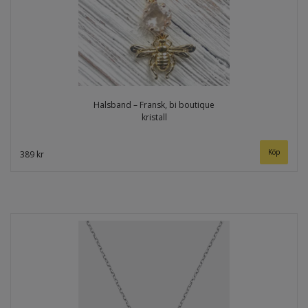
Halsband – Fransk, bi boutique
kristall
389 kr