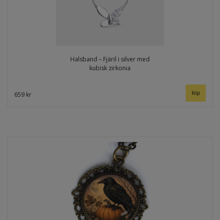
Halsband – Fjäril i silver med
kubisk zirkonia
659 kr