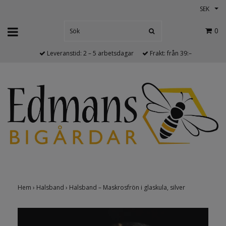
SEK
0
Leveranstid: 2 – 5 arbetsdagar
Frakt: från 39:–
Hem
›
Halsband
›
Halsband – Maskrosfrön i glaskula, silver