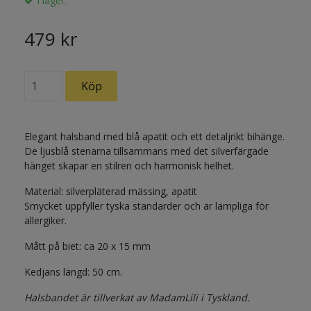
I lager.
479 kr
Elegant halsband med blå apatit och ett detaljrikt bihänge.
De ljusblå stenarna tillsammans med det silverfärgade
hänget skapar en stilren och harmonisk helhet.
Material: silverpläterad mässing, apatit
Smycket uppfyller tyska standarder och är lämpliga för
allergiker.
Mått på biet: ca 20 x 15 mm
Kedjans längd: 50 cm.
Halsbandet är tillverkat av MadamLili i Tyskland.