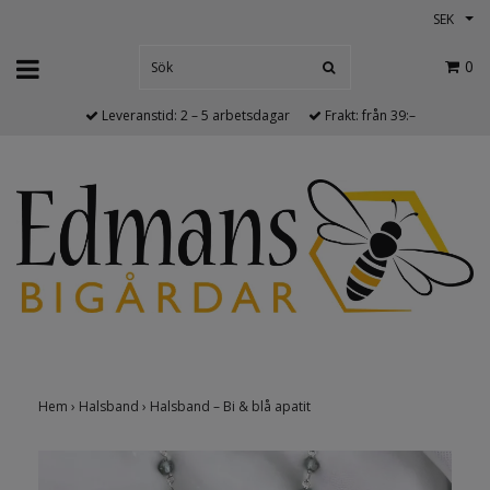
SEK
0
Leveranstid: 2 – 5 arbetsdagar
Frakt: från 39:–
Hem
›
Halsband
›
Halsband – Bi & blå apatit