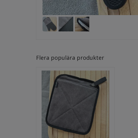
Flera populära produkter