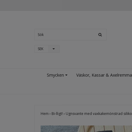
SEK
Smycken
Väskor, Kassar & Axelremma
Hem
›
Bi-lligt!
›
Ugnsvante med vaxkakemönstrad silik