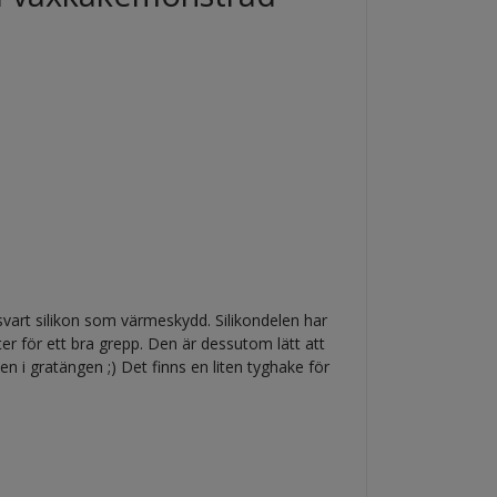
art silikon som värmeskydd. Silikondelen har
 för ett bra grepp. Den är dessutom lätt att
i gratängen ;) Det finns en liten tyghake för