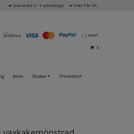
Leveranstid: 2 – 5 arbetsdagar
Frakt: från 39:–
0
ng
Bivax
Bisaker
Presentkort
 vaxkakemönstrad