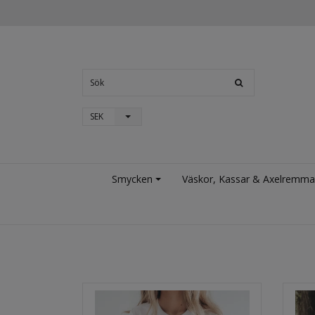
SEK
Smycken
Väskor, Kassar & Axelremma