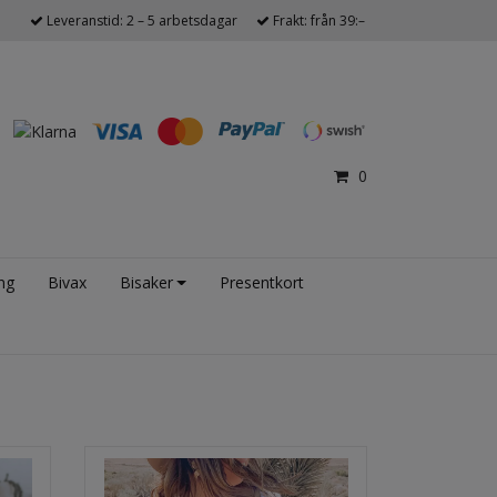
Leveranstid: 2 – 5 arbetsdagar
Frakt: från 39:–
0
ng
Bivax
Bisaker
Presentkort